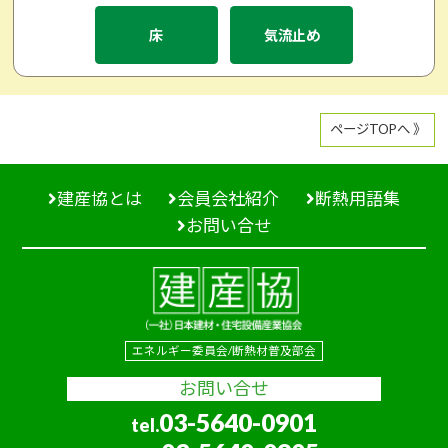
床
気流止め
ページTOPへ 》
建産協とは
会員会社紹介
断熱用語集
お問い合せ
エネルギー委員会/断熱材普及部会
お問い合せ
03-5640-0901
tel.