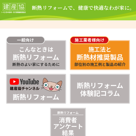
断熱リフォームで、健康で快適なわが家に。
一般向け
施工業者様向け
こんなときは
施工法と
断熱リフォーム
断熱材推奨製品
断熱のよい家にするために
部位別の施工例と製品の紹介
断熱リフォーム
体験記コラム
断熱リフォーム
断熱リフォーム
消費者
アンケート
結果