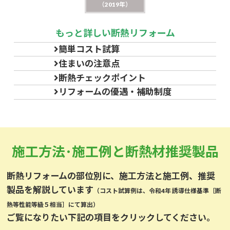
（2019年）
もっと詳しい断熱リフォーム
簡単コスト試算
住まいの注意点
断熱
チェックポイント
リフォームの
優遇・補助制度
施工方法･施工例と断熱材推奨製品
断熱リフォームの部位別に、施工方法と施工例、推奨
製品を解説しています
（コスト試算例は、令和4年 誘導仕様基準［断
熱等性能等級５相当］にて算出）
ご覧になりたい下記の項目をクリックしてください。