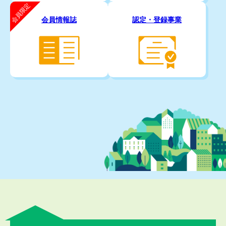
会員限定
会員情報誌
認定・登録事業