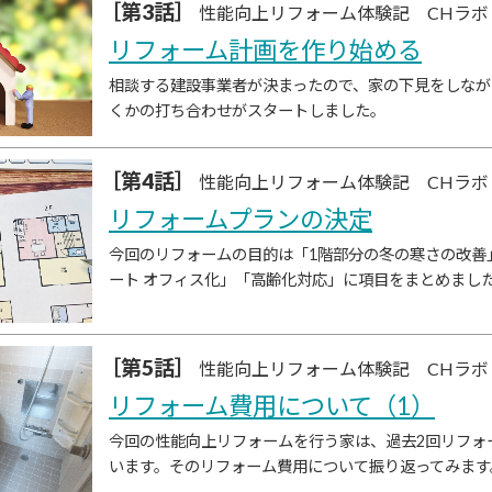
［第3話］
性能向上リフォーム体験記 CHラボ
リフォーム計画を作り始める
相談する建設事業者が決まったので、家の下見をしなが
くかの打ち合わせがスタートしました。
［第4話］
性能向上リフォーム体験記 CHラボ
リフォームプランの決定
今回のリフォームの目的は「1階部分の冬の寒さの改善
ート オフィス化」「高齢化対応」に項目をまとめまし
［第5話］
性能向上リフォーム体験記 CHラボ
リフォーム費用について（1）
今回の性能向上リフォームを行う家は、過去2回リフォ
います。そのリフォーム費用について振り返ってみます