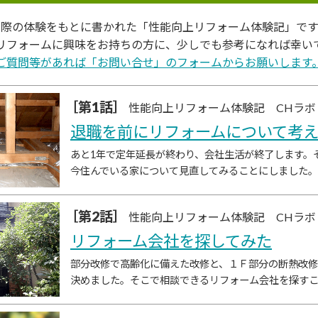
実際の体験をもとに書かれた
「性能向上リフォーム体験記」です
リフォームに興味をお持ちの方に、
少しでも参考になれば幸い
ご質問等があれば
「お問い合せ」のフォームからお願いします
［第1話］
性能向上リフォーム体験記 CHラボ
退職を前にリフォームについて考
あと1年で定年延長が終わり、会社生活が終了します。
今住んでいる家について見直してみることにしました。
［第2話］
性能向上リフォーム体験記 CHラボ
リフォーム会社を探してみた
部分改修で高齢化に備えた改修と、１Ｆ部分の断熱改
決めました。そこで相談できるリフォーム会社を探す