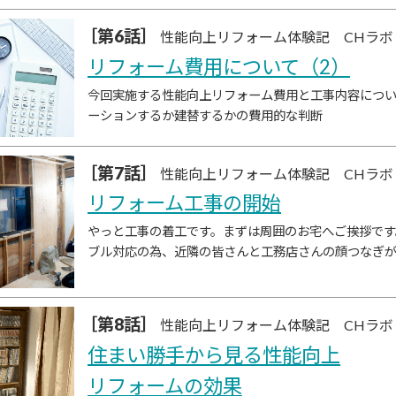
［第6話］
性能向上リフォーム体験記 CHラボ
リフォーム費用について（2）
今回実施する性能向上リフォーム費用と工事内容につ
ーションするか建替するかの費用的な判断
［第7話］
性能向上リフォーム体験記 CHラボ
リフォーム工事の開始
やっと工事の着工です。まずは周囲のお宅へご挨拶です
ブル対応の為、近隣の皆さんと工務店さんの顔つなぎ
［第8話］
性能向上リフォーム体験記 CHラボ
住まい勝手から見る性能向上
リフォームの効果