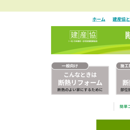
ホーム
建産協
一般向け
施工
こんなときは
断熱リフォーム
断
断熱のよい家にするために
部位
簡単