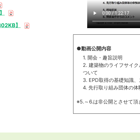
B】
02KB】
●動画公開内容
1. 開会・趣旨説明
2. 建築物のライフサイ
ついて
3. EPD取得の基礎知識
4. 先行取り組み団体の
※5.～6.は非公開とさせて