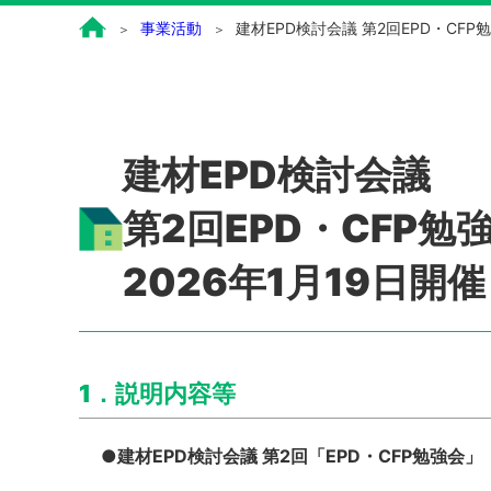
事業活動
建材EPD検討会議 第2回EPD・CFP勉
建材EPD検討会議
第2回EPD・CFP勉
2026年1月19日開催
1．説明内容等
●建材EPD検討会議 第2回「EPD・CFP勉強会」