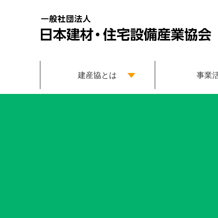
建産協とは
事業