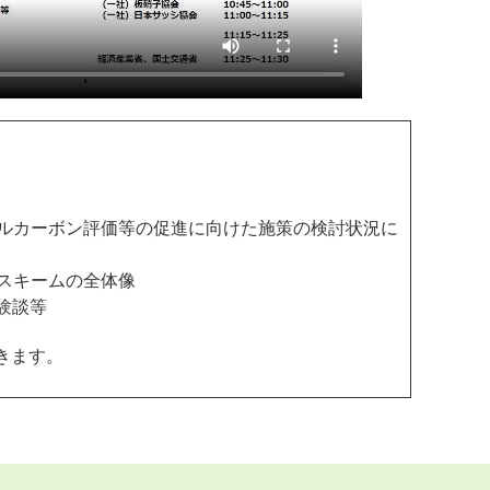
クルカーボン評価等の促進に向けた施策の検討状況に
、スキームの全体像
体験談等
頂きます。