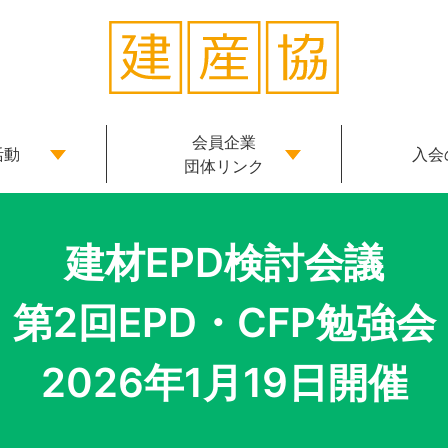
会員企業
活動
入会
団体リンク
建材EPD検討会議
第2回EPD・CFP勉強会
2026年1月19日開催