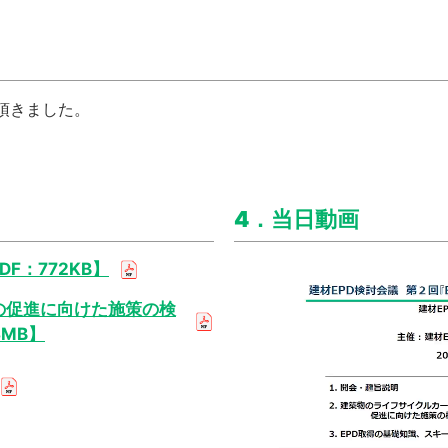
せて頂きました。
4．当日動画
F：772KB】
の促進に向けた施策の検
3MB】