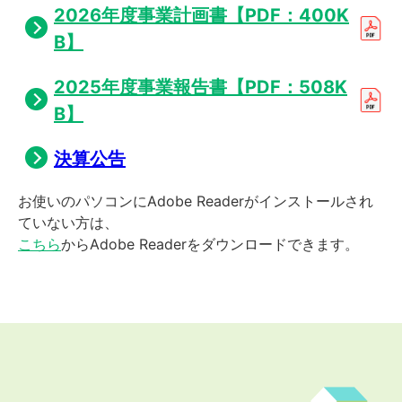
2026年度事業計画書【PDF：400K
B】
2025年度事業報告書【PDF：508K
B】
決算公告
お使いのパソコンにAdobe Readerがインストールされ
ていない方は、
こちら
からAdobe Readerをダウンロードできます。