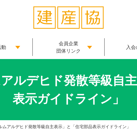
会員企業
活動
入会
団体リンク
ムアルデヒド発散等級自主
表示ガイドライン」
ルムアルデヒド発散等級自主表示」と「住宅部品表示ガイドライン」