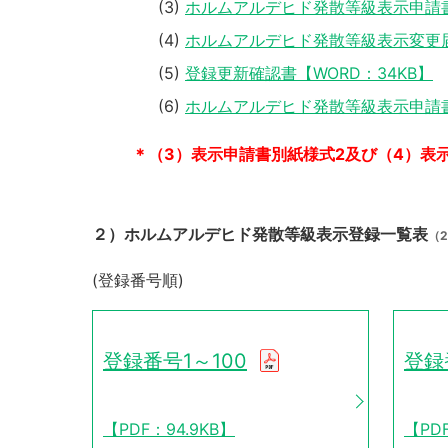
ホルムアルデヒド発散等級表示申請書
ホルムアルデヒド発散等級表示変更届【
登録更新確認書【WORD：34KB】
ホルムアルデヒド発散等級表示申請書
＊（3）表示申請書別紙様式2及び（4）表
２）ホルムアルデヒド発散等級表示登録一覧表
（2
(登録番号順)
登録番号1～100
登録
【PDF：94.9KB】
【PDF