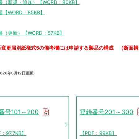
（新規・追加）【WORD：80KB】
WORD：85KB】
（更新）【WORD：57KB】
示変更届別紙様式5の備考欄には申請する製品の構成 （断面
026年6月12日更新）
番号101～200
登録番号201～300
：97.7KB】
【PDF：99KB】