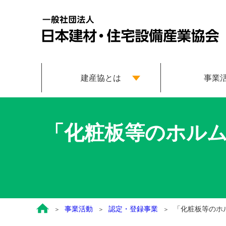
建産協とは
事業
「化粧板等のホル
事業活動
認定・登録事業
「化粧板等のホ