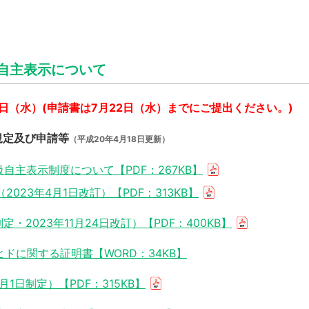
自主表示について
5日（水）(申請書は7月22日（水）までにご提出ください。)
規定及び申請等
（平成20年4月18日更新）
主表示制度について【PDF：267KB】
23年4月1日改訂）【PDF：313KB】
・2023年11月24日改訂）【PDF：400KB】
ドに関する証明書【WORD：34KB】
1日制定）【PDF：315KB】