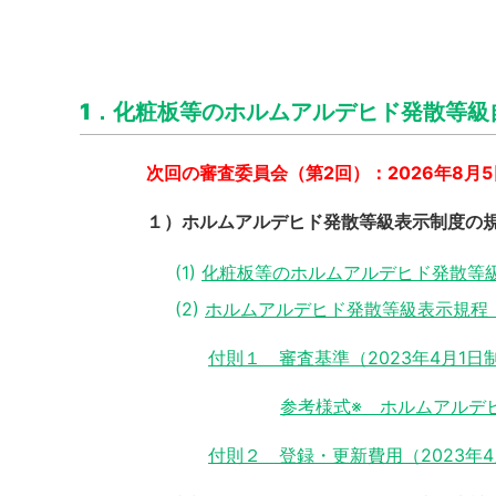
1．化粧板等のホルムアルデヒド発散等級
次回の審査委員会（第2回）：2026年8月
１）ホルムアルデヒド発散等級表示制度の
化粧板等のホルムアルデヒド発散等級自
ホルムアルデヒド発散等級表示規程（20
付則１ 審査基準（2023年4月1日制定
参考様式※ ホルムアルデヒ
付則２ 登録・更新費用（2023年4月