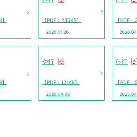
B】
【PDF：235KB】
【PDF：2
2026.01.26
2026.04
や行
ら行
B】
【PDF：121KB】
【PDF：5
2026.04.06
2025.04