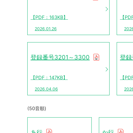
【PDF：163KB】
【PD
2026.01.26
202
登録番号3201～3300
登録
【PDF：147KB】
【PD
2026.04.06
2026
(50音順)
あ行
か行