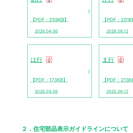
【PDF：259KB】
【PDF：201K
2026.04.06
2026.06.12
は行
ま行
【PDF：173KB】
【PDF：213K
2026.04.06
2025.06.12
２．住宅部品表示ガイドラインについて